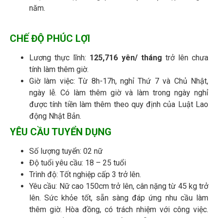
năm.
CHẾ ĐỘ PHÚC LỢI
Lương thực lĩnh:
125,716 yên/ tháng
trở lên chưa
tính làm thêm giờ.
Giờ làm việc: Từ 8h-17h, nghỉ Thứ 7 và Chủ Nhật,
ngày lễ. Có làm thêm giờ và làm trong ngày nghỉ
được tính tiền làm thêm theo quy định của Luật Lao
động Nhật Bản.
YÊU CẦU TUYỂN DỤNG
Số lượng tuyển: 02 nữ
Độ tuổi yêu cầu: 18 – 25 tuổi
Trình độ: Tốt nghiệp cấp 3 trở lên.
Yêu cầu: Nữ cao 150cm trở lên, cân nặng từ 45 kg trở
lên. Sức khỏe tốt, sẵn sàng đáp ứng nhu cầu làm
thêm giờ. Hòa đồng, có trách nhiệm với công việc.