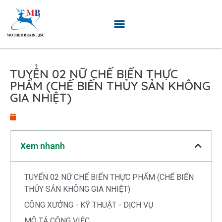
TUYỂN 02 NỮ CHẾ BIẾN THỰC
PHẨM (CHẾ BIẾN THỦY SẢN KHÔNG
GIA NHIỆT)
Xem nhanh
TUYỂN 02 NỮ CHẾ BIẾN THỰC PHẨM (CHẾ BIẾN
THỦY SẢN KHÔNG GIA NHIỆT)
CÔNG XƯỞNG - KỸ THUẬT - DỊCH VỤ
MÔ TẢ CÔNG VIỆC