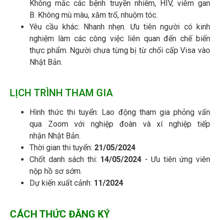
Không mắc các bệnh truyền nhiễm, HIV, viêm gan
B. Không mù màu, xăm trổ, nhuộm tóc.
Yêu cầu khác: Nhanh nhẹn. Ưu tiên người có kinh
nghiệm làm các công việc liên quan đến chế biến
thực phẩm. Người chưa từng bị từ chối cấp Visa vào
Nhật Bản.
LỊCH TRÌNH THAM GIA
Hình thức thi tuyển: Lao động tham gia phỏng vấn
qua Zoom với nghiệp đoàn và xí nghiệp tiếp
nhận Nhật Bản.
Thời gian thi tuyển:
21/05/2024
Chốt danh sách thi:
14/05/2024
-
Ưu tiên ứng viên
nộp hồ sơ sớm.
Dự kiến xuất cảnh:
11/2024
CÁCH THỨC ĐĂNG KÝ