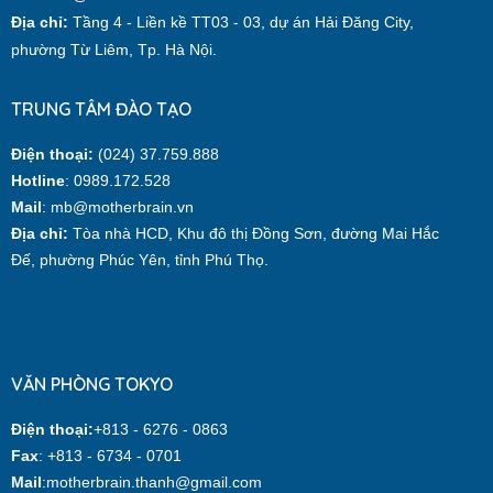
Địa chỉ:
Tầng 4 - Liền kề TT03 - 03, dự án Hải Đăng City,
phường Từ Liêm, Tp. Hà Nội.
TRUNG TÂM ĐÀO TẠO
Điện thoại:
(024) 37.759.888
Hotline
: 0989.172.528
Mail
: mb@motherbrain.vn
Địa chỉ:
Tòa nhà HCD, Khu đô thị Đồng Sơn, đường Mai Hắc
Đế, phường Phúc Yên, tỉnh Phú Thọ.
VĂN PHÒNG TOKYO
Điện thoại:
+813 - 6276 - 0863
Fax
: +813 - 6734 - 0701
Mail
:motherbrain.thanh@gmail.com