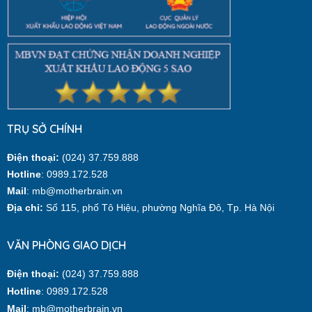
TRỤ SỞ CHÍNH
Điện thoại:
(024) 37.759.888
Hotline
: 0989.172.528
Mail
: mb@motherbrain.vn
Địa chỉ:
Số 115, phố Tô Hiệu, phường Nghĩa Đô, Tp. Hà Nội
VĂN PHÒNG GIAO DỊCH
Điện thoại:
(024) 37.759.888
Hotline
: 0989.172.528
Mail
: mb@motherbrain.vn