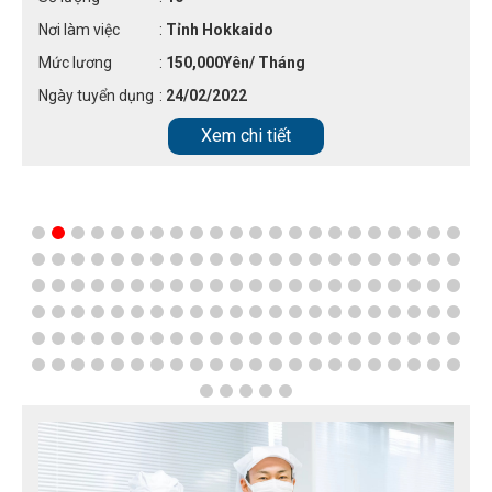
Nơi làm việc
:
Tỉnh Hokkaido
Mức lương
:
150,000Yên/ Tháng
Ngày tuyển dụng
:
24/02/2022
Xem chi tiết