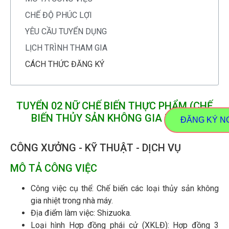
CHẾ ĐỘ PHÚC LỢI
YÊU CẦU TUYỂN DỤNG
LỊCH TRÌNH THAM GIA
CÁCH THỨC ĐĂNG KÝ
TUYỂN 02 NỮ CHẾ BIẾN THỰC PHẨM (CHẾ
BIẾN THỦY SẢN KHÔNG GIA NHIỆT)
ĐĂNG KÝ N
CÔNG XƯỞNG - KỸ THUẬT - DỊCH VỤ
MÔ TẢ CÔNG VIỆC
Công việc cụ thể: Chế biến các loại thủy sản không
gia nhiệt trong nhà máy.
Địa điểm làm việc: Shizuoka.
Loại hình Hợp đồng phái cử (XKLĐ): Hợp đồng 3