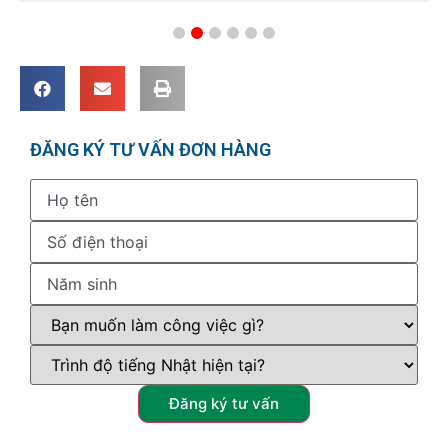
ĐĂNG KÝ TƯ VẤN ĐƠN HÀNG