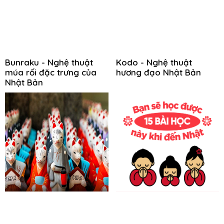
Bunraku - Nghệ thuật
Kodo - Nghệ thuật
múa rối đặc trưng của
hương đạo Nhật Bản
Nhật Bản