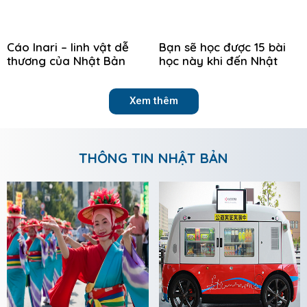
Cáo Inari – linh vật dễ
Bạn sẽ học được 15 bài
thương của Nhật Bản
học này khi đến Nhật
Xem thêm
THÔNG TIN NHẬT BẢN