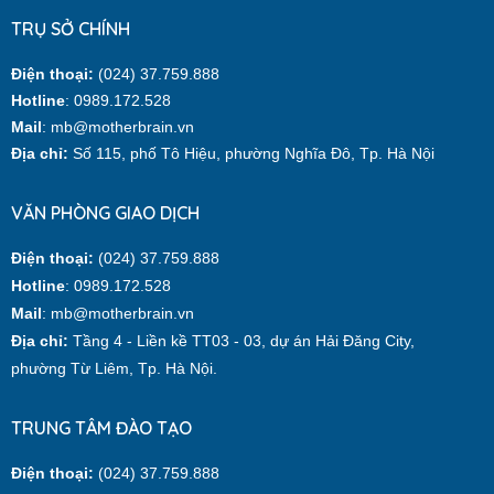
TRỤ SỞ CHÍNH
Điện thoại:
(024) 37.759.888
Hotline
: 0989.172.528
Mail
: mb@motherbrain.vn
Địa chỉ:
Số 115, phố Tô Hiệu, phường Nghĩa Đô, Tp. Hà Nội
VĂN PHÒNG GIAO DỊCH
Điện thoại:
(024) 37.759.888
Hotline
: 0989.172.528
Mail
: mb@motherbrain.vn
Địa chỉ:
Tầng 4 - Liền kề TT03 - 03, dự án Hải Đăng City,
phường Từ Liêm, Tp. Hà Nội.
TRUNG TÂM ĐÀO TẠO
Điện thoại:
(024) 37.759.888