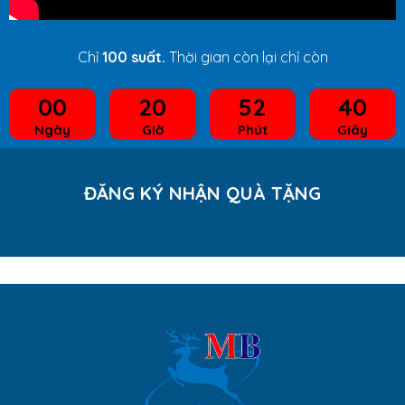
Chỉ
100 suất.
Thời gian còn lại chỉ còn
00
20
52
40
Ngày
Giờ
Phút
Giây
ĐĂNG KÝ NHẬN QUÀ TẶNG