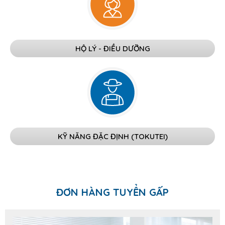
HỘ LÝ - ĐIỀU DƯỠNG
KỸ NĂNG ĐẶC ĐỊNH (TOKUTEI)
ĐƠN HÀNG TUYỂN GẤP