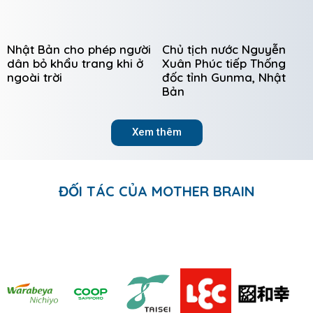
Nhật Bản cho phép người
Chủ tịch nước Nguyễn
dân bỏ khẩu trang khi ở
Xuân Phúc tiếp Thống
ngoài trời
đốc tỉnh Gunma, Nhật
Bản
Xem thêm
ĐỐI TÁC CỦA MOTHER BRAIN