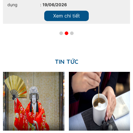
dụng
:
19/06/2026
Xem chi tiết
TIN TỨC