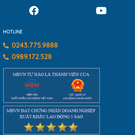
HOTLINE
0243.775.9888
0989.172.528