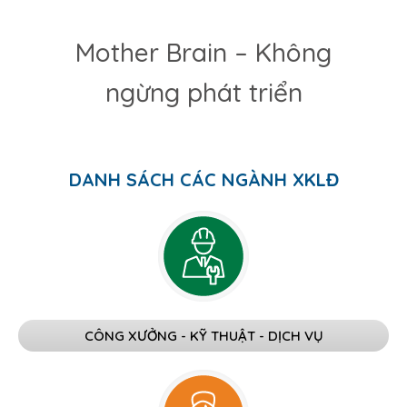
Mother Brain – Không
ngừng phát triển
DANH SÁCH CÁC NGÀNH XKLĐ
CÔNG XƯỞNG - KỸ THUẬT - DỊCH VỤ