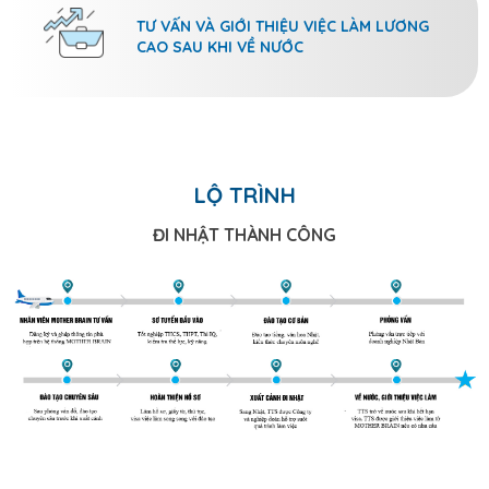
TƯ VẤN VÀ GIỚI THIỆU VIỆC LÀM LƯƠNG
CAO SAU KHI VỀ NƯỚC
LỘ TRÌNH
ĐI NHẬT THÀNH CÔNG