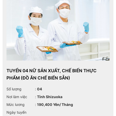
TUYỂN 04 NỮ SẢN XUẤT, CHẾ BIẾN THỰC
PHẨM (ĐỒ ĂN CHẾ BIẾN SẴN)
Số lượng
:
04
Nơi làm việc
:
Tỉnh Shizuoka
Mức lương
:
190,400 Yên/ Tháng
Ngày tuyển