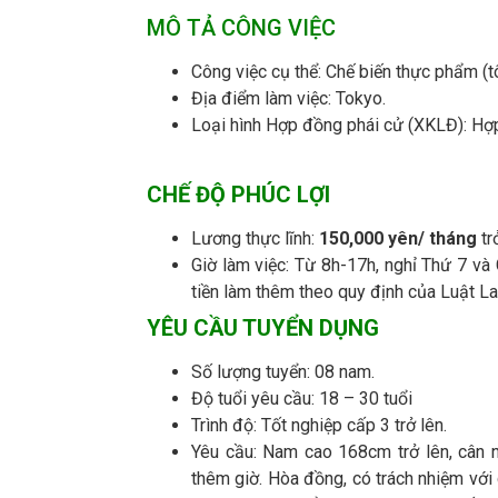
MÔ TẢ CÔNG VIỆC
Công việc cụ thể: Chế biến thực phẩm (t
Địa điểm làm việc: Tokyo.
Loại hình Hợp đồng phái cử (XKLĐ): 
CHẾ ĐỘ PHÚC LỢI
Lương thực lĩnh:
150,000 yên/ tháng
tr
Giờ làm việc: Từ 8h-17h, nghỉ Thứ 7 và
tiền làm thêm theo quy định của Luật L
YÊU CẦU TUYỂN DỤNG
Số lượng tuyển: 08 nam.
Độ tuổi yêu cầu: 18 – 30 tuổi
Trình độ: Tốt nghiệp cấp 3 trở lên.
Yêu cầu: Nam cao 168cm trở lên, cân n
thêm giờ. Hòa đồng, có trách nhiệm với