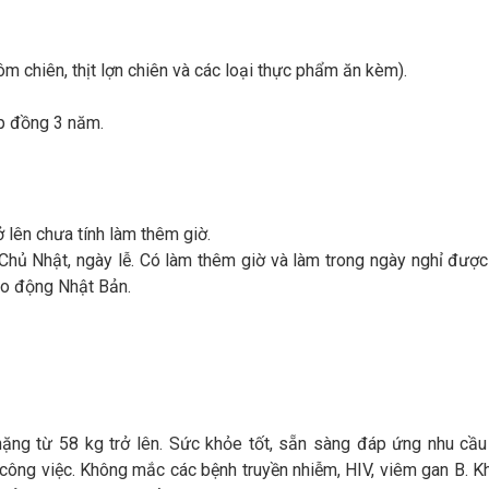
ôm chiên, thịt lợn chiên và các loại thực phẩm ăn kèm).
Hợp đồng 3 năm.
ở lên chưa tính làm thêm giờ.
 Chủ Nhật, ngày lễ. Có làm thêm giờ và làm trong ngày nghỉ được
ao động Nhật Bản.
ặng từ 58 kg trở lên. Sức khỏe tốt, sẵn sàng đáp ứng nhu cầu
 công việc. Không mắc các bệnh truyền nhiễm, HIV, viêm gan B. 