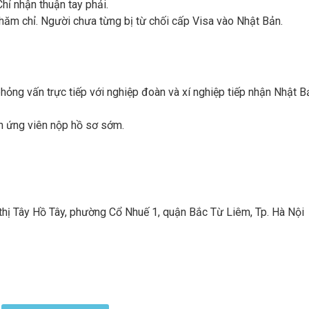
hỉ nhận thuận tay phải.
hăm chỉ. Người chưa từng bị từ chối cấp Visa vào Nhật Bản.
phỏng vấn trực tiếp với nghiệp đoàn và xí nghiệp tiếp nhận Nhật B
n ứng viên nộp hồ sơ sớm.
thị Tây Hồ Tây, phường Cổ Nhuế 1, quận Bắc Từ Liêm, Tp. Hà Nội