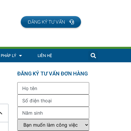
ĐĂNG KÝ TƯ VẤN
 PHÁP LÝ
LIÊN HỆ
ĐĂNG KÝ TƯ VẤN ĐƠN HÀNG