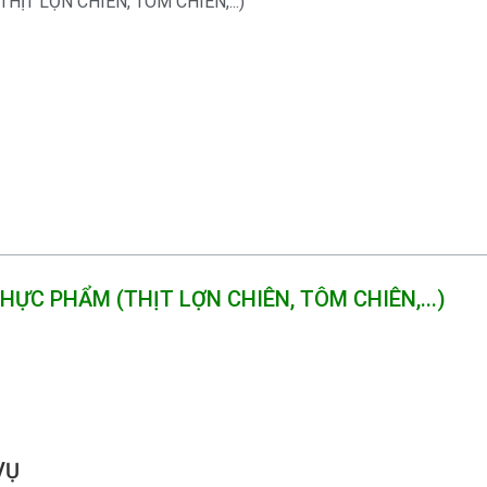
ỊT LỢN CHIÊN, TÔM CHIÊN,...)
HỰC PHẨM (THỊT LỢN CHIÊN, TÔM CHIÊN,...)
VỤ