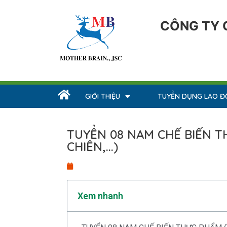
CÔNG TY 
GIỚI THIỆU
TUYỂN DỤNG LAO 
TUYỂN 08 NAM CHẾ BIẾN T
CHIÊN,...)
Xem nhanh